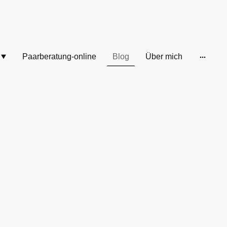
Paarberatung-online
Blog
Über mich